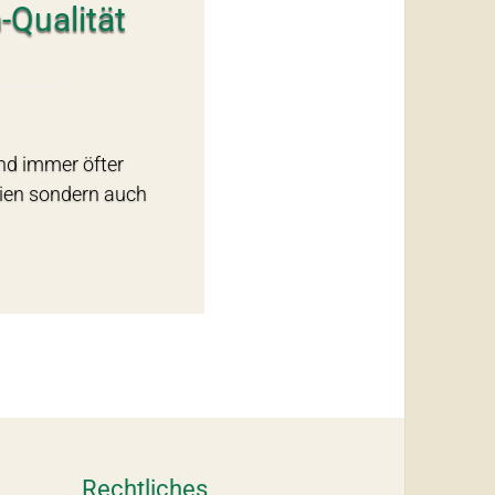
-Qualität
n
nd immer öfter
lien sondern auch
Rechtliches