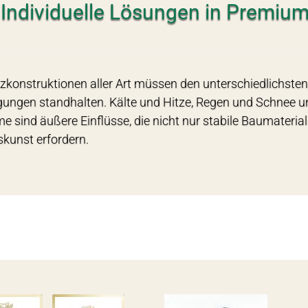
Individuelle Lösungen in Premium
konstruktionen aller Art müssen den unterschiedlichste
ungen standhalten. Kälte und Hitze, Regen und Schnee u
e sind äußere Einflüsse, die nicht nur stabile Baumateria
kunst erfordern.