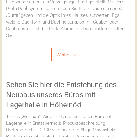
Hier wurde erneut ein Vorzeigeobjekt fertiggestellt! Mit dem
Prefa-Dachsystem können auch Sie Ihrem Dach ein neues
„Outfit“ geben und die Optik Ihres Hauses aufwerten. Egal
welche Dachform und Dachneigung, ob mit Gauben oder
Dachfenster, mit den Prefa-Aluminium Dachplatten erhalten
Sie
Weiterlesen
Sehen Sie hier die Entstehung des
Neubaus unseres Büros mit
Lagerhalle in Höheinöd
Thema „Holzbau“: Wir errichten unser neues Büro mit
Lagerhalle in Brettsperrholz. Produktbeschreibung :
Brettsperrholz ED-BSP sind hochtragfähige Massivholz-
Bauteile, die sich dank der flexiblen Abmessungen und