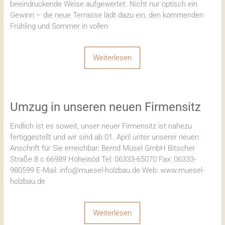
beeindruckende Weise aufgewertet. Nicht nur optisch ein
Gewinn – die neue Terrasse lädt dazu ein, den kommenden
Frühling und Sommer in vollen
Weiterlesen
Umzug in unseren neuen Firmensitz
Endlich ist es soweit, unser neuer Firmensitz ist nahezu
fertiggestellt und wir sind ab 01. April unter unserer neuen
Anschrift für Sie erreichbar: Bernd Müsel GmbH Bitscher
Straße 8 c 66989 Höheinöd Tel: 06333-65070 Fax: 06333-
980599 E-Mail: info@muesel-holzbau.de Web: www.muesel-
holzbau.de
Weiterlesen