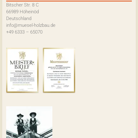
Bitscher Str. 8 C
66989 Höheinöd
Deutschland
info@muesel-holzbau.de
+49 6333 – 65070